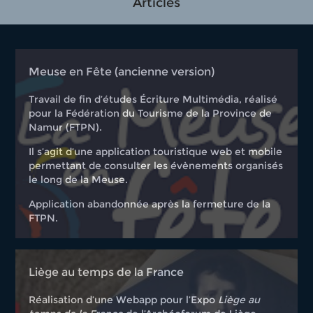
Articles
Meuse en Fête (ancienne version)
Travail de fin d’études Écriture Multimédia, réalisé
pour la Fédération du Tourisme de la Province de
Namur (FTPN).
Il s’agit d’une application touristique web et mobile
permettant de consulter les évènements organisés
le long de la Meuse.
Application abandonnée après la fermeture de la
FTPN.
Liège au temps de la France
Réalisation d’une Webapp pour l’Expo
Liège au