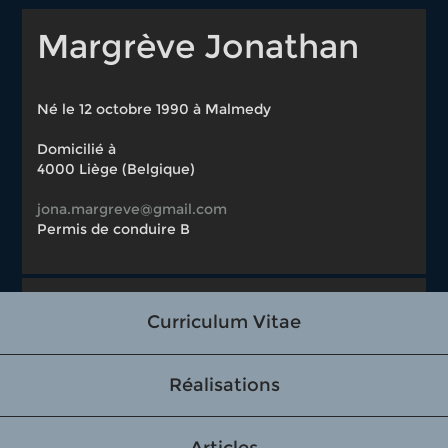
Margrève Jonathan
Né le 12 octobre 1990 à Malmedy
Domicilié à
4000 Liège (Belgique)
jona.margreve@gmail.com
Permis de conduire B
Curriculum Vitae
Réalisations
Articles